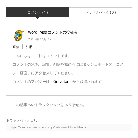
コメント ( 1 )
トラックバック ( 0 )
WordPress コメントの投稿者
2018年 11月 12日
返信
引用
こんにちは、これはコメントです。
コメントの承認、編集、削除を始めるにはダッシュボードの「コメ
ント画面」にアクセスしてください。
コメントのアバターは「
Gravatar
」から取得されます。
この記事へのトラックバックはありません。
トラックバック URL