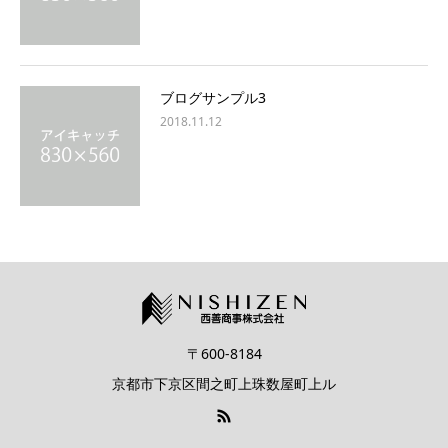
ブログサンプル3
2018.11.12
〒600-8184
京都市下京区間之町上珠数屋町上ル