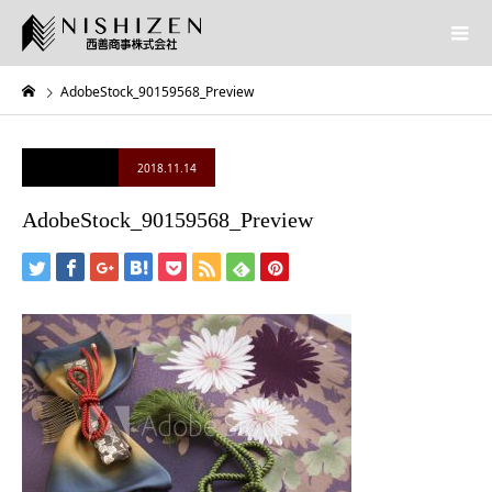
AdobeStock_90159568_Preview
2018.11.14
AdobeStock_90159568_Preview