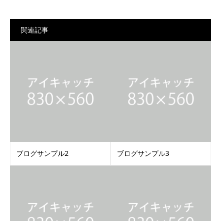
関連記事
ブログサンプル2
ブログサンプル3