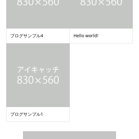
ブログサンプル4
Hello world!
ブログサンプル1