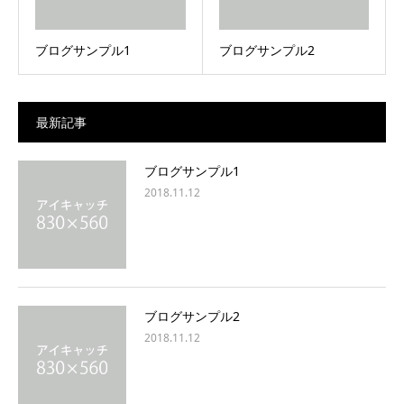
ブログサンプル1
ブログサンプル2
最新記事
ブログサンプル1
2018.11.12
ブログサンプル2
2018.11.12