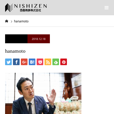
hanamoto
2018.12.18
hanamoto