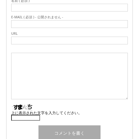
名前 ( 必須 )
E-MAIL ( 必須 ) - 公開されません -
URL
上に表示された文字を入力してください。