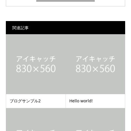
関連記事
ブログサンプル2
Hello world!