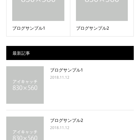
ブログサンプル1
ブログサンプル2
最新記事
ブログサンプル1
2018.11.12
ブログサンプル2
2018.11.12