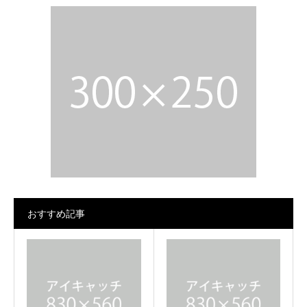
おすすめ記事