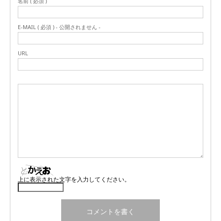
名前 ( 必須 )
E-MAIL ( 必須 ) - 公開されません -
URL
上に表示された文字を入力してください。