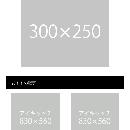
おすすめ記事