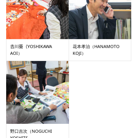
𠮷川葵（YOSHIKAWA
花本孝治（HANAMOTO
AOI）
KOJI）
野口吉次（NOGUCHI
YOSHITS...